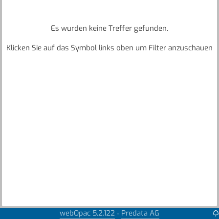
Es wurden keine Treffer gefunden.
Klicken Sie auf das Symbol links oben um Filter anzuschauen
webOpac 5.2.122
Predata AG
-