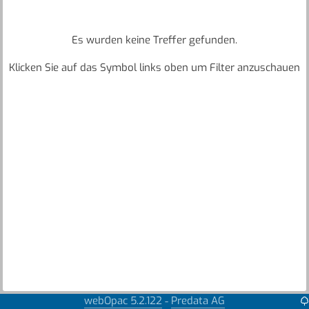
Es wurden keine Treffer gefunden.
Klicken Sie auf das Symbol links oben um Filter anzuschauen
webOpac 5.2.122
Predata AG
-