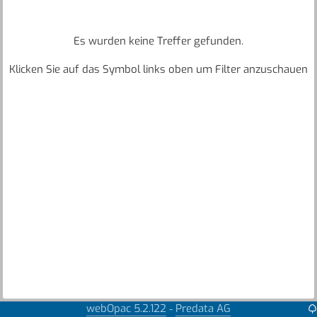
Es wurden keine Treffer gefunden.
Klicken Sie auf das Symbol links oben um Filter anzuschauen
webOpac 5.2.122
Predata AG
-