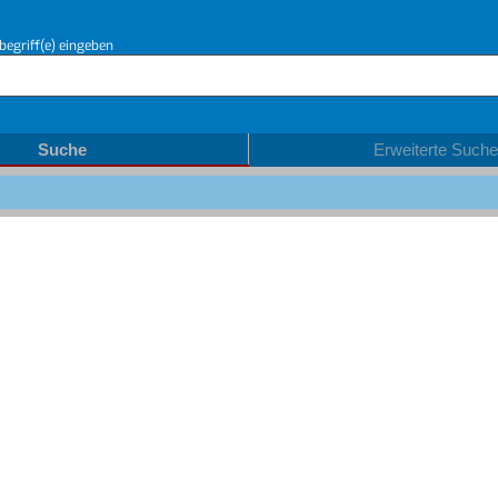
begriff(e) eingeben
Suche
Erweiterte Suche