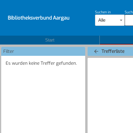
Suchen in
Such
Bibliotheksverbund Aargau
Alle
Start
Filter
Trefferliste
Es wurden keine Treffer gefunden.