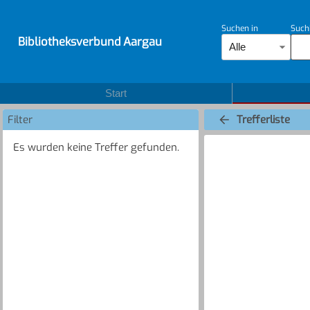
Suchen in
Such
Bibliotheksverbund Aargau
Alle
Start
Filter
Trefferliste
Es wurden keine Treffer gefunden.