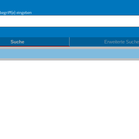
begriff(e) eingeben
Suche
Erweiterte Suche