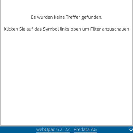
Es wurden keine Treffer gefunden.
Klicken Sie auf das Symbol links oben um Filter anzuschauen
webOpac 5.2.122
Predata AG
-