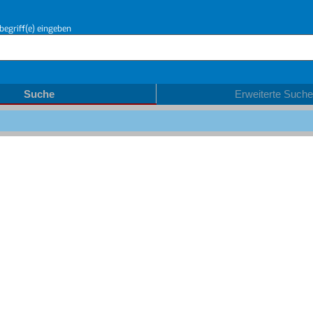
begriff(e) eingeben
Suche
Erweiterte Suche