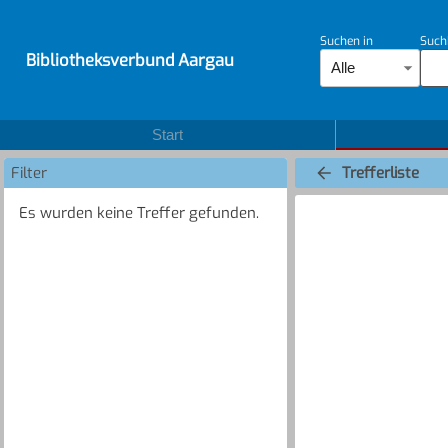
Suchen in
Such
Bibliotheksverbund Aargau
Alle
Start
Filter
Trefferliste
Es wurden keine Treffer gefunden.