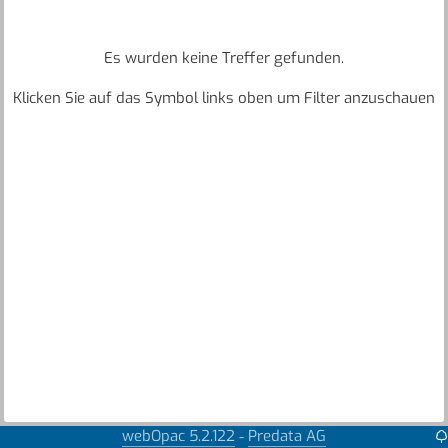
Es wurden keine Treffer gefunden.
Klicken Sie auf das Symbol links oben um Filter anzuschauen
webOpac 5.2.122
Predata AG
-