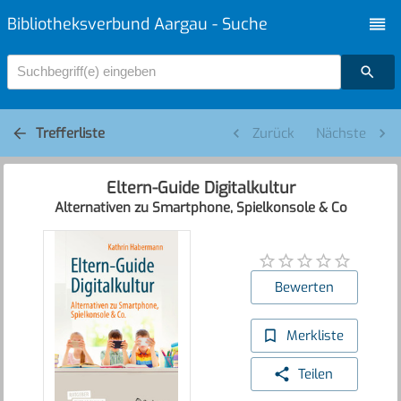
Bibliotheksverbund Aargau - Suche
Suchbegriff(e) eingeben
Trefferliste
Zurück
Nächste
Eltern-Guide Digitalkultur
Alternativen zu Smartphone, Spielkonsole & Co
Bewerten
Merkliste
Teilen