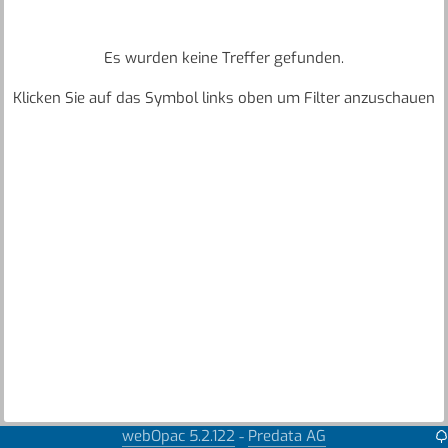
Es wurden keine Treffer gefunden.
Klicken Sie auf das Symbol links oben um Filter anzuschauen
webOpac 5.2.122
Predata AG
-