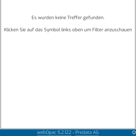
Es wurden keine Treffer gefunden.
Klicken Sie auf das Symbol links oben um Filter anzuschauen
webOpac 5.2.122
Predata AG
-