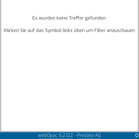
Es wurden keine Treffer gefunden.
Klicken Sie auf das Symbol links oben um Filter anzuschauen
webOpac 5.2.122
Predata AG
-