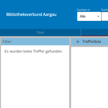
Suchen in
Such
Bibliotheksverbund Aargau
Alle
Start
Filter
Trefferliste
Es wurden keine Treffer gefunden.