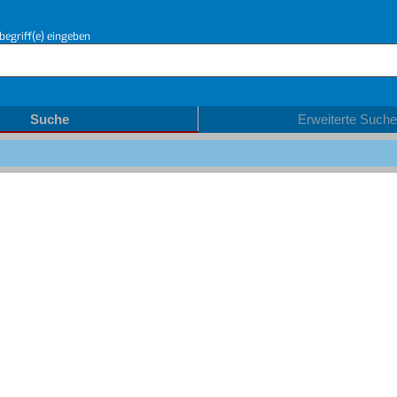
begriff(e) eingeben
Suche
Erweiterte Suche