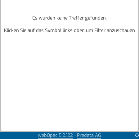
Es wurden keine Treffer gefunden.
Klicken Sie auf das Symbol links oben um Filter anzuschauen
webOpac 5.2.122
Predata AG
-