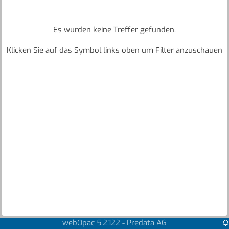
Es wurden keine Treffer gefunden.
Klicken Sie auf das Symbol links oben um Filter anzuschauen
webOpac 5.2.122
Predata AG
-