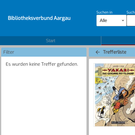
Suchen in
Such
Bibliotheksverbund Aargau
Alle
Start
Filter
Trefferliste
Es wurden keine Treffer gefunden.