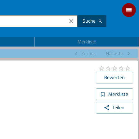
Suche
Merkliste
Zurück
Nächste
Bewerten
Merkliste
Teilen