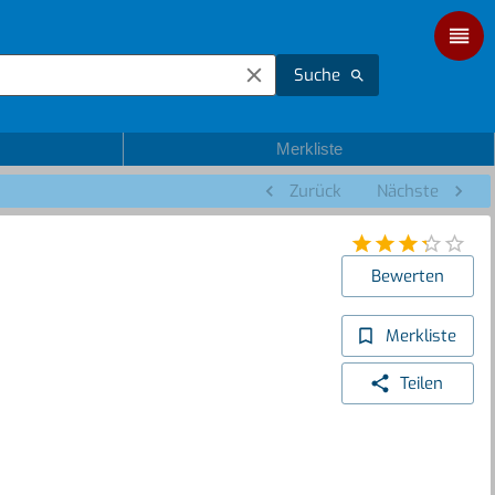
Suche
Merkliste
Zurück
Nächste
Bewerten
Merkliste
Teilen