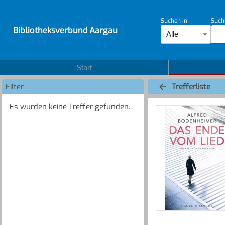
Suchen in
Such
Bibliotheksverbund Aargau
Alle
Start
Filter
Trefferliste
Es wurden keine Treffer gefunden.