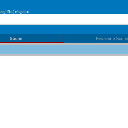
begriff(e) eingeben
Suche
Erweiterte Suche