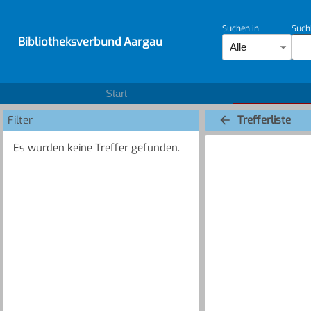
Suchen in
Such
Bibliotheksverbund Aargau
Alle
Start
Filter
Trefferliste
Es wurden keine Treffer gefunden.