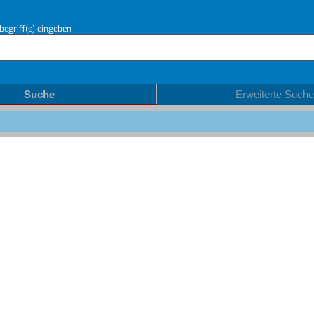
begriff(e) eingeben
Suche
Erweiterte Suche