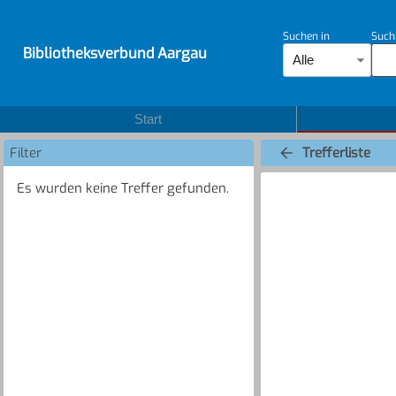
Suchen in
Such
Bibliotheksverbund Aargau
Alle
Start
Filter
Trefferliste
Es wurden keine Treffer gefunden.