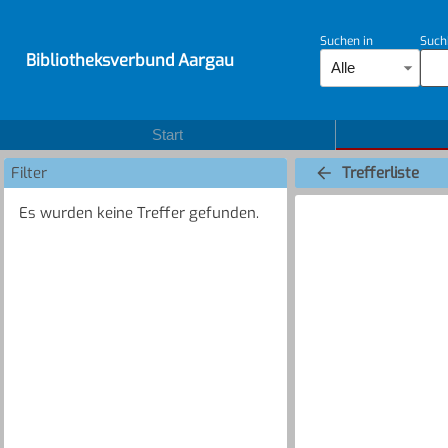
Suchen in
Such
Bibliotheksverbund Aargau
Alle
Start
Filter
Trefferliste
Es wurden keine Treffer gefunden.