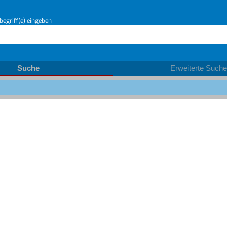
begriff(e) eingeben
Suche
Erweiterte Suche