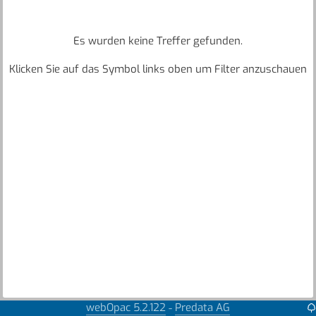
Es wurden keine Treffer gefunden.
Klicken Sie auf das Symbol links oben um Filter anzuschauen
webOpac 5.2.122
Predata AG
-