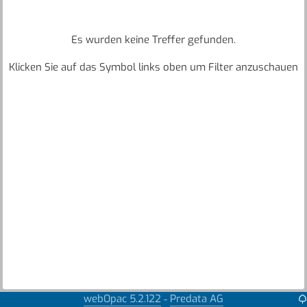
Es wurden keine Treffer gefunden.
Klicken Sie auf das Symbol links oben um Filter anzuschauen
webOpac 5.2.122
Predata AG
-