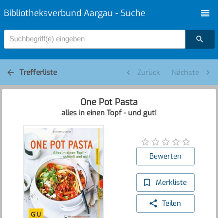
Bibliotheksverbund Aargau - Suche
Suchbegriff(e) eingeben
Trefferliste
Zurück
Nächste
One Pot Pasta
alles in einen Topf - und gut!
Bewerten
Merkliste
Teilen