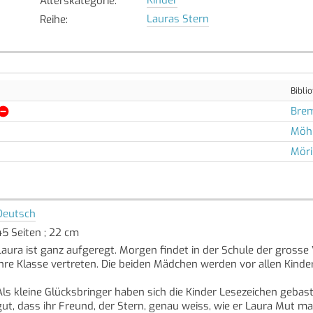
Alterskategorie
:
Lauras Stern
Reihe
:
Bibli
Bre
Möhl
Möri
Deutsch
45 Seiten ; 22 cm
Laura ist ganz aufgeregt. Morgen findet in der Schule der grosse
ihre Klasse vertreten. Die beiden Mädchen werden vor allen Kinde
Als kleine Glücksbringer haben sich die Kinder Lesezeichen gebas
gut, dass ihr Freund, der Stern, genau weiss, wie er Laura Mut m