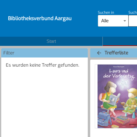
Suchen in
Such
Bibliotheksverbund Aargau
Alle
Start
Filter
Trefferliste
Es wurden keine Treffer gefunden.