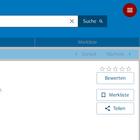
Suche
Merkliste
Zurück
Nächste
Bewerten
s
Merkliste
Teilen