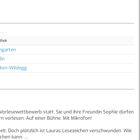
othek
mgarten
in
ken-Wildegg
 Vorlesewettbewerb statt. Sie und ihre Freundin Sophie dürfen
rn vorlesen. Auf einer Bühne. Mit Mikrofon!
telt. Doch plötzlich ist Lauras Lesezeichen verschwunden. Wie
achen kann.