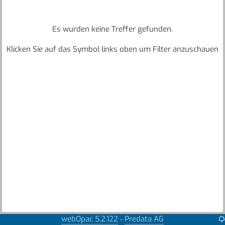
Es wurden keine Treffer gefunden.
Klicken Sie auf das Symbol links oben um Filter anzuschauen
webOpac 5.2.122
Predata AG
-