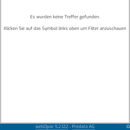
Es wurden keine Treffer gefunden.
Klicken Sie auf das Symbol links oben um Filter anzuschauen
webOpac 5.2.122
Predata AG
-