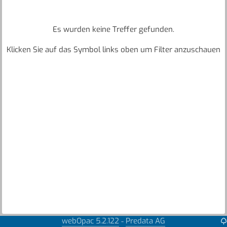
Es wurden keine Treffer gefunden.
Klicken Sie auf das Symbol links oben um Filter anzuschauen
webOpac 5.2.122
Predata AG
-